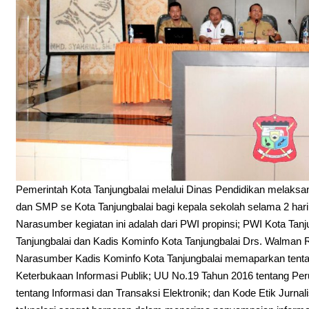
Pemerintah Kota Tanjungbalai melalui Dinas Pendidikan melaksan
dan SMP se Kota Tanjungbalai bagi kepala sekolah selama 2 hari 
Narasumber kegiatan ini adalah dari PWI propinsi; PWI Kota Tanju
Tanjungbalai dan Kadis Kominfo Kota Tanjungbalai Drs. Walman R
Narasumber Kadis Kominfo Kota Tanjungbalai memaparkan tent
Keterbukaan Informasi Publik; UU No.19 Tahun 2016 tentang Pe
tentang Informasi dan Transaksi Elektronik; dan Kode Etik Jurnal