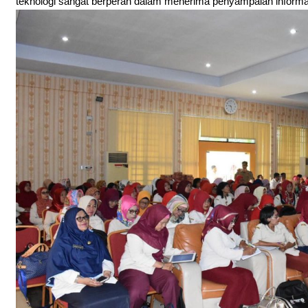
teknologi sangat berperan dalam menerima penyampaian informas