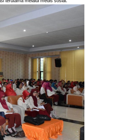
i terutama melalui medis sosial.