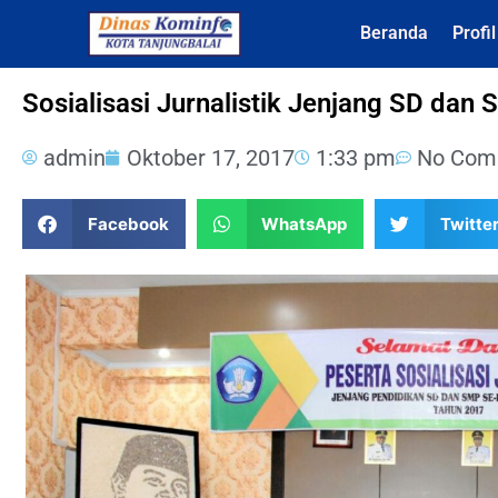
Beranda
Profi
Sosialisasi Jurnalistik Jenjang SD dan
admin
Oktober 17, 2017
1:33 pm
No Com
Facebook
WhatsApp
Twitte