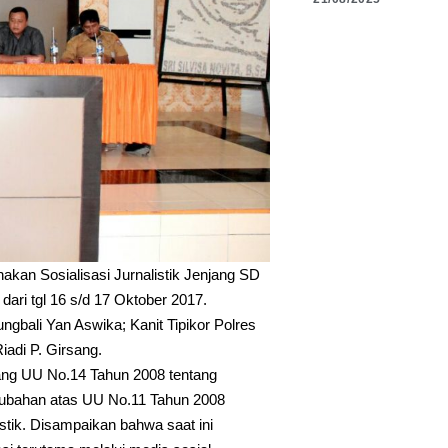
akan Sosialisasi Jurnalistik Jenjang SD
dari tgl 16 s/d 17 Oktober 2017.
ngbali Yan Aswika; Kanit Tipikor Polres
iadi P. Girsang.
ang UU No.14 Tahun 2008 tentang
rubahan atas UU No.11 Tahun 2008
istik. Disampaikan bahwa saat ini