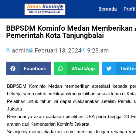
Beranda
Profi
BBPSDM Kominfo Medan Memberikan A
Pemerintah Kota Tanjungbalai
admin
Februari 13, 2024
9:28 am
Facebook
WhatsApp
Twitte
BBPSDM Kominfo Medan memberikan apresiasi kepada peme
bekerja sama untuk melaksanakan pelatihan sesuai tema di Kota 
Pelatihan untuk tahun ini dapat dilaksanakan setelah Pemilu
Jakarta
Rencananya akan diadakan pelatihan DEA pada tanggal 20 Feb
arahan dari Kementerian Kominfo Jakarta
Selanjutnya akan diadakan zoom meeting dengan rekanan yan