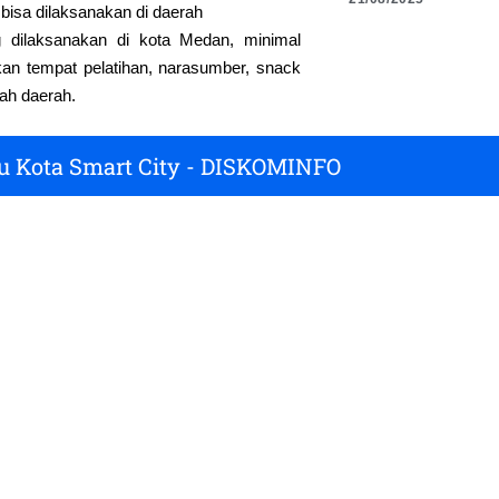
 bisa dilaksanakan di daerah
dilaksanakan di kota Medan, minimal
kan tempat pelatihan, narasumber, snack
ah daerah.
u Kota Smart City - DISKOMINFO