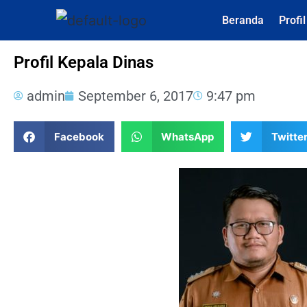
Beranda
Profi
Profil Kepala Dinas
admin
September 6, 2017
9:47 pm
Facebook
WhatsApp
Twitte