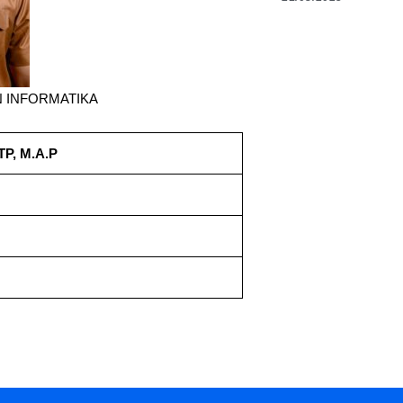
N INFORMATIKA
P, M.A.P