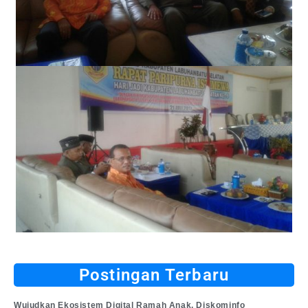
Postingan Terbaru
Wujudkan Ekosistem Digital Ramah Anak, Diskominfo