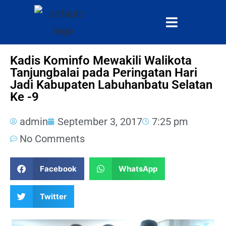
Kadis Kominfo Mewakili Walikota
Tanjungbalai pada Peringatan Hari
Jadi Kabupaten Labuhanbatu Selatan
Ke -9
admin
September 3, 2017
7:25 pm
No Comments
Facebook
WhatsApp
Twitter