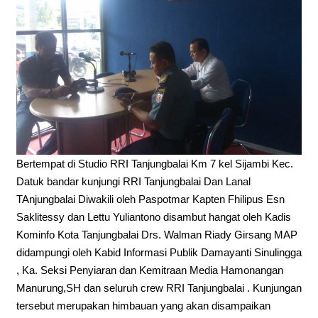
Bertempat di Studio RRI Tanjungbalai Km 7 kel Sijambi Kec.
Datuk bandar kunjungi RRI Tanjungbalai Dan Lanal
TAnjungbalai Diwakili oleh Paspotmar Kapten Fhilipus Esn
Saklitessy dan Lettu Yuliantono disambut hangat oleh Kadis
Kominfo Kota Tanjungbalai Drs. Walman Riady Girsang MAP
didampungi oleh Kabid Informasi Publik Damayanti Sinulingga
, Ka. Seksi Penyiaran dan Kemitraan Media Hamonangan
Manurung,SH dan seluruh crew RRI Tanjungbalai . Kunjungan
tersebut merupakan himbauan yang akan disampaikan