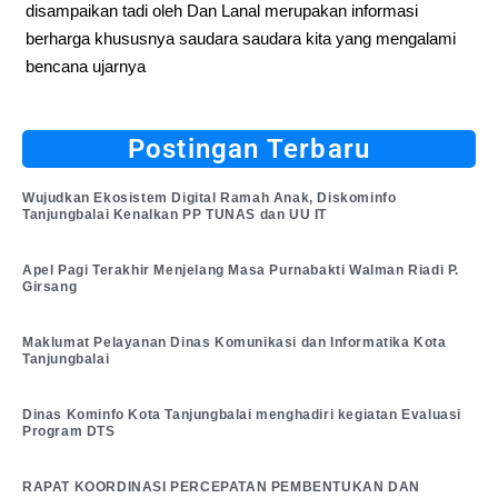
disampaikan tadi oleh Dan Lanal merupakan informasi
berharga khususnya saudara saudara kita yang mengalami
bencana ujarnya
Postingan Terbaru
Wujudkan Ekosistem Digital Ramah Anak, Diskominfo
Tanjungbalai Kenalkan PP TUNAS dan UU IT
Apel Pagi Terakhir Menjelang Masa Purnabakti Walman Riadi P.
Girsang
Maklumat Pelayanan Dinas Komunikasi dan Informatika Kota
Tanjungbalai
Dinas Kominfo Kota Tanjungbalai menghadiri kegiatan Evaluasi
Program DTS
RAPAT KOORDINASI PERCEPATAN PEMBENTUKAN DAN