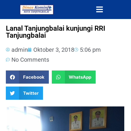
Lanal Tanjungbalai kunjungi RRI
Tanjungbalai
admin
Oktober 3, 2018
5:06 pm
No Comments
Facebook
WhatsApp
Twitter