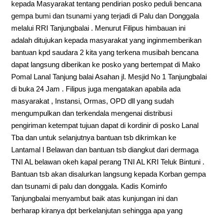
kepada Masyarakat tentang pendirian posko peduli bencana
gempa bumi dan tsunami yang terjadi di Palu dan Donggala
melalui RRI Tanjungbalai . Menurut Filipus himbauan ini
adalah ditujukan kepada masyarakat yang inginmemberikan
bantuan kpd saudara 2 kita yang terkena musibah bencana
dapat langsung diberikan ke posko yang bertempat di Mako
Pomal Lanal Tanjung balai Asahan jl. Mesjid No 1 Tanjungbalai
di buka 24 Jam . Filipus juga mengatakan apabila ada
masyarakat , Instansi, Ormas, OPD dll yang sudah
mengumpulkan dan terkendala mengenai distribusi
pengiriman ketempat tujuan dapat di kordinir di posko Lanal
Tba dan untuk selanjutnya bantuan tsb dikrimkan ke
Lantamal I Belawan dan bantuan tsb diangkut dari dermaga
TNI AL belawan okeh kapal perang TNI AL KRI Teluk Bintuni .
Bantuan tsb akan disalurkan langsung kepada Korban gempa
dan tsunami di palu dan donggala. Kadis Kominfo
Tanjungbalai menyambut baik atas kunjungan ini dan
berharap kiranya dpt berkelanjutan sehingga apa yang